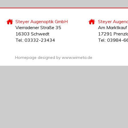
Steyer Augenoptik GmbH
Steyer Augen
Vierradener Straße 35
Am Marktkauf
16303 Schwedt
17291 Prenzl
Tel.: 03332-23434
Tel.: 03984-6
Homepage designed by 
www.wimeta.de